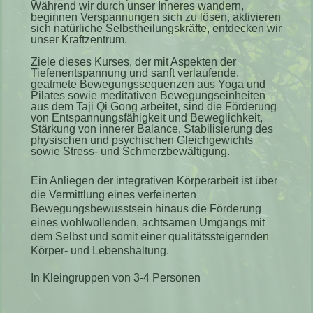
Während wir durch unser Inneres wandern,
beginnen Verspannungen sich zu lösen, aktivieren
sich natü rliche Selbstheilungskräfte, entdecken wir
unser Kraftzentrum.
Ziele dieses Kurses, der mit Aspekten der
Tiefenentspannung und sanft verlaufende,
geatmete Bewegungssequenzen aus Yoga und
Pilates sowie meditativen Bewegungseinheiten
aus dem Taji Qi Gong arbeitet, sind die Förderung
von Entspannungsfähigkeit und Beweglichkeit,
Stärkung von innerer Balance, Stabilisierung des
physischen und psychischen Gleichgewichts
sowie Stress- und Schmerzbewältigung.
Ein Anliegen der integrativen Körperarbeit ist über
die Vermittlung eines verfeinerten
Bewegungsbewusstsein hinaus die Förderung
eines wohlwollenden, achtsamen Umgangs mit
dem Selbst und somit einer qualitätssteigernden
Körper- und Lebenshaltung.
I
n Kleingruppen von 3-4 Personen